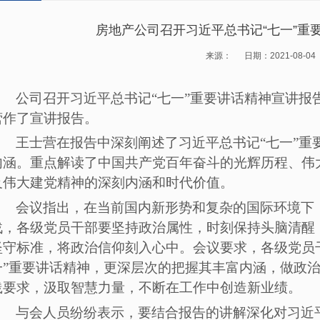
房地产公司召开习近平总书记“七一”重
来源： 日期：2021-08-04
公司召开习近平总书记
“七一”重要讲话精神宣讲
营作了宣讲报告。
王士营在报告中深刻阐述了习近平总书记
“七一”
内涵。重点解读了中国共产党百年奋斗的光辉历程、伟
及伟大建党精神的深刻内涵和时代价值。
会议指出，在当前国内新形势和复杂的国际环境下
战，各级党员干部要坚持政治属性，时刻保持头脑清醒
坚守标准，将政治信仰刻入心中。会议要求，各级党员
一”重要讲话精神，更深层次的把握其丰富内涵，做政
践要求，汲取智慧力量，不断在工作中创造新业绩。
与会人员纷纷表示，要结合报告的讲解深化对习近