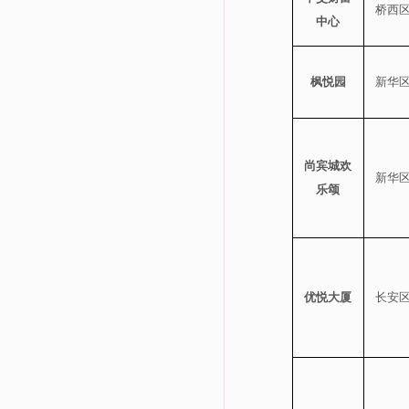
桥西
中心
枫悦园
新华
尚宾城欢
新华
乐颂
优悦大厦
长安