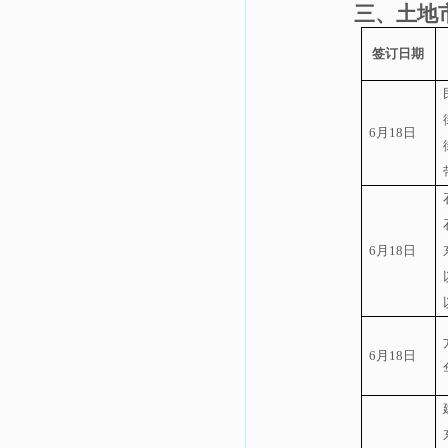
三、土地
签订日期
6
月
18
日
6
月
18
日
6
月
18
日