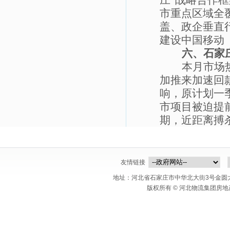
庄”战略合作
市重点区域全
盖、政企垂直
建设中国移动
六、石家
本月市场
加推来加速回
响，原计划一
市项目被迫提
期，近距离搏
友情链接
地址：河北省石家庄市中华北大街3号金圆大厦c座 
版权所有 © 河北物流集团