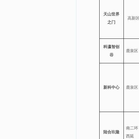
天山世界
高新
之门
科瀛智创
鹿泉区
谷
新科中心
鹿泉区
南二环
陆合玖隆
西延