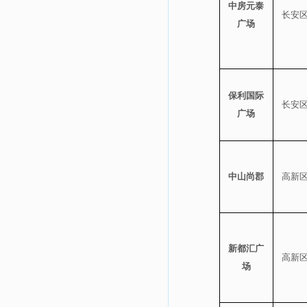
中房元泰
长安
广场
保利国际
长安
广场
中山尚郡
高新
新都汇广
高新
场