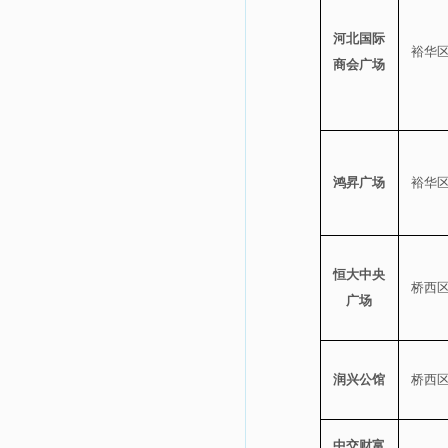
河北国际
裕华
商会广场
鸿昇广场
裕华
恒大中央
桥西
广场
润兴公馆
桥西
中交财富