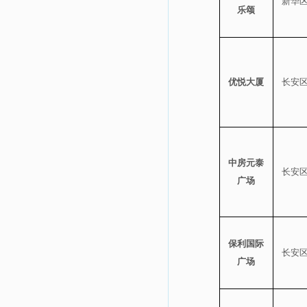
新华
乐颂
优悦大厦
长安
中房元泰
长安
广场
保利国际
长安
广场