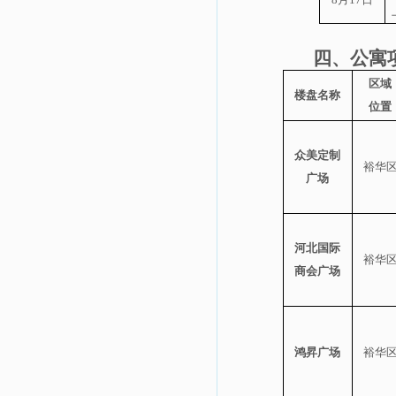
四、公寓
区域
楼盘名称
位置
众美定制
裕华
广场
河北国际
裕华
商会广场
鸿昇广场
裕华