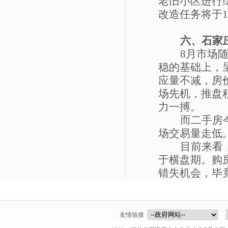
老旧小区进行
改造任务将于
1
六、石家
8
月市场
稳的基础上，
应量不减，房
场先机，推盘
力一搏。
而二手房
场交易量走低
目前来看
于横盘期。购
错失机会，毕
友情链接