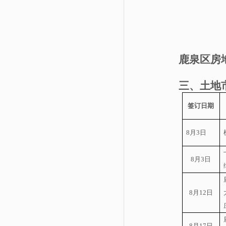
鹿泉区房
三、土地
签订日期
8
月
3
日
8
月
3
日
8
月
12
日
8
月
17
日