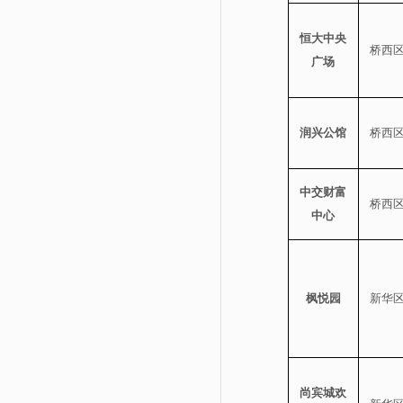
恒大中央
桥西
广场
润兴公馆
桥西
中交财富
桥西
中心
枫悦园
新华
尚宾城欢