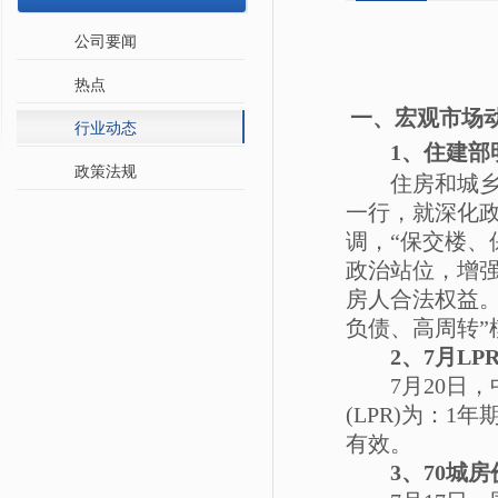
公司要闻
热点
一、宏观市场
行业动态
1、住建部
政策法规
住房和城
一行，就深化
调，
“保交楼
政治站位，增
房人合法权益。
负债、高周转
2、7月LP
7月20日
(LPR)为：1年
有效。
3、70城