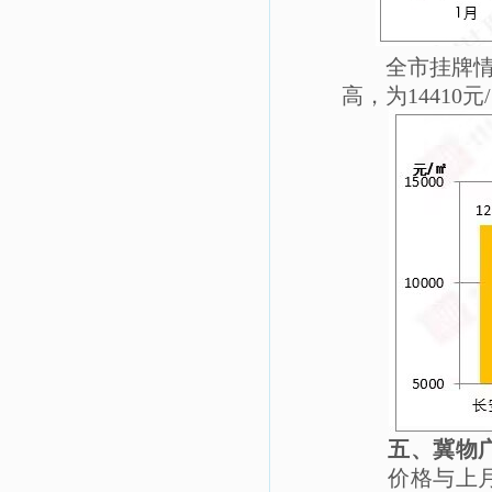
全市挂牌
高，为
14410
五、冀物
价格与上