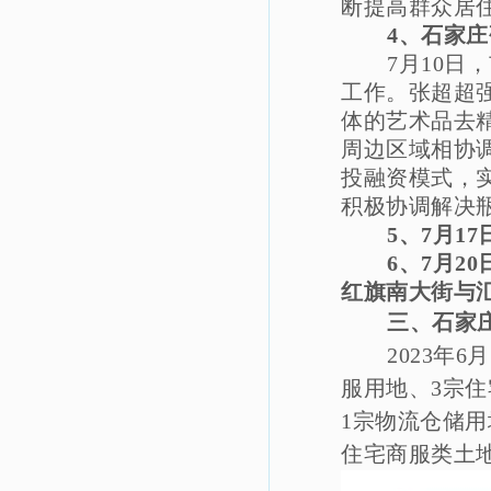
断提高群众居
4、石家
7月10
工作。张超超
体的艺术品去
周边区域相协
投融资模式，
积极协调解决
5、7月1
6、7月
红旗南大街与
三、石家
2023年
服用地、3宗
1宗物流仓储用地
住宅商服类土