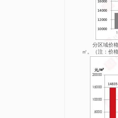
分区域价
㎡。（注：价