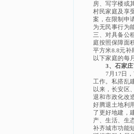
房、写字楼或
村民家庭及享
案，在限制申
为无民事行为
三、对具备公
庭按照保障面
平方米8.8
以下家庭的每月
3、石家
7月17
工作。私搭乱
以来，长安区
退和市政化改造
好腾退土地利
了更好地建，
产、生活、生态
补齐城市功能