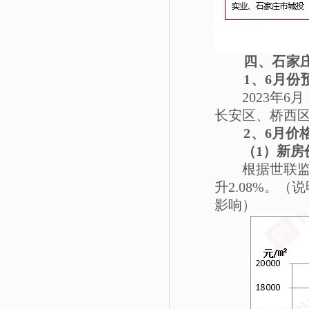
四、石家
1、6月份
2023年
长安区、桥西
2、
6月价
（
1）
新房
根据世联
升2.08%。
影响）